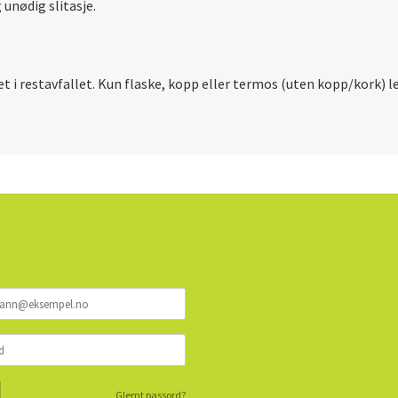
unødig slitasje.
et i restavfallet. Kun flaske, kopp eller termos (uten kopp/kork) 
Glemt passord?