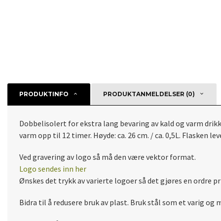
PRODUKTINFO
PRODUKTANMELDELSER (0)
Dobbelisolert for ekstra lang bevaring av kald og varm drikke
varm opp til 12 timer. Høyde: ca. 26 cm. / ca. 0,5L. Flasken le
Ved gravering av logo så må den være vektor format.
Logo sendes inn her
Ønskes det trykk av varierte logoer så det gjøres en ordre p
Bidra til å redusere bruk av plast. Bruk stål som et varig og 