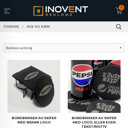
Gå
0
til
innholdet
FORSIDE
HUS OG HJEM
BORDBRIKKER AV SKIFER
BORDBRIKKER AV SKIFER
MED BRANN LOGO
MED LOGO, ELLER EGEN
TEKST/MOTIV