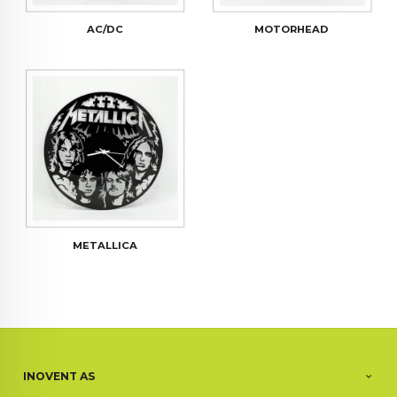
AC/DC
MOTORHEAD
METALLICA
INOVENT AS