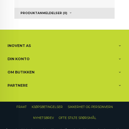
PRODUKTANMELDELSER (0)
INOVENT AS
DIN KONTO
OM BUTIKKEN
PARTNERE
FRAKT
KJØPSBETINGELSER
SIKKERHET OG PERSONVERN
NYHETSBREV
OFTE STILTE SPØRSMÅL