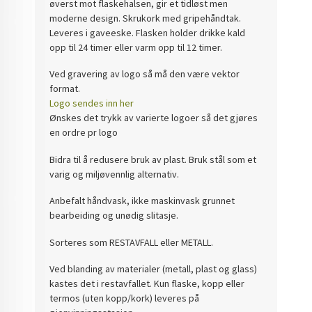
øverst mot flaskehalsen, gir et tidløst men
moderne design. Skrukork med gripehåndtak.
Leveres i gaveeske. Flasken holder drikke kald
opp til 24 timer eller varm opp til 12 timer.
V
ed
gravering
av logo så må den være vektor
format.
Logo sendes inn her
Ønskes det trykk av varierte logoer så det gjøres
en ordre pr logo
Bidra til å redusere bruk av plast. Bruk stål som et
varig og miljøvennlig alternativ.
Anbefalt håndvask, ikke maskinvask grunnet
bearbeiding og unødig slitasje.
Sorteres som RESTAVFALL eller METALL.
Ved blanding av materialer (metall, plast og glass)
kastes det i restavfallet. Kun flaske, kopp eller
termos (uten kopp/kork) leveres på