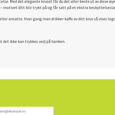
else. Med det elegante kruset får du det aller beste ut av disse ø
– motivet ditt blir trykt på og får satt på et ekstra beskyttelseslag
 eller ansatte. Hver gang man drikker kaffe av ditt krus så vises log
at det ikke kan trykkes ved/på hanken.