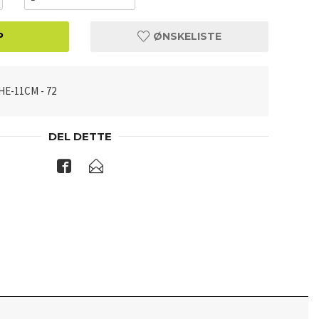
P
ØNSKELISTE
E-11CM - 72
DEL DETTE