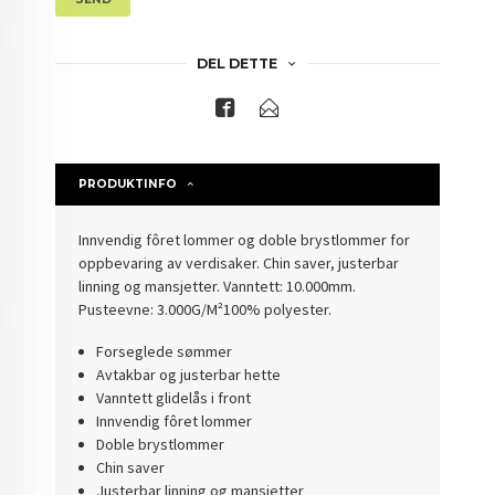
DEL DETTE
PRODUKTINFO
Innvendig fôret lommer og doble brystlommer for
oppbevaring av verdisaker. Chin saver, justerbar
linning og mansjetter. Vanntett: 10.000mm.
Pusteevne: 3.000G/M²
100% polyester.
Forseglede sømmer
Avtakbar og justerbar hette
Vanntett glidelås i front
Innvendig fôret lommer
Doble brystlommer
Chin saver
Justerbar linning og mansjetter