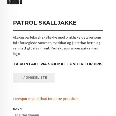
PATROL SKALLJAKKE
Allsidig og teknisk skalljakke med praktiske detaljer som
fullt forseglede sømmer, avtakbar og justerbar hette og
vanntett glidelås i front. Perfekt som allværsjakke med
logo
TA KONTAKT VIA SKJEMAET UNDER FOR PRIS
ØNSKELISTE
Forespør et pristilbud for dette produktet:
NAVN