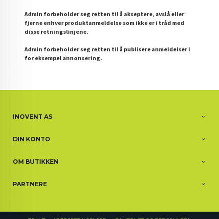
Admin forbeholder seg retten til å akseptere, avslå eller
fjerne enhver produktanmeldelse som ikke er i tråd med
disse retningslinjene.
Admin forbeholder seg retten til å publisere anmeldelser i
for eksempel annonsering.
INOVENT AS
DIN KONTO
OM BUTIKKEN
PARTNERE