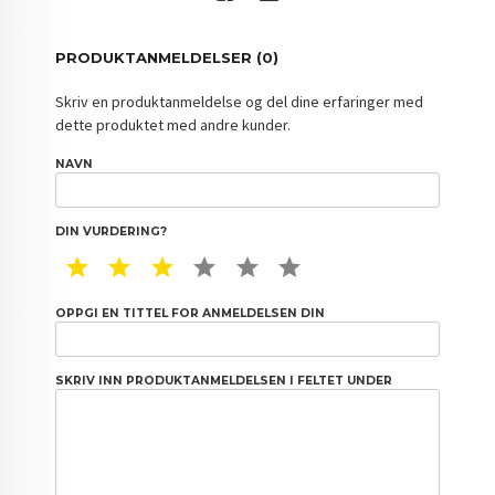
PRODUKTANMELDELSER (0)
Skriv en produktanmeldelse og del dine erfaringer med
dette produktet med andre kunder.
NAVN
DIN VURDERING?
1 STAR
2 STAR
3 STAR
4 STAR
5 STAR
6 STAR
OPPGI EN TITTEL FOR ANMELDELSEN DIN
SKRIV INN PRODUKTANMELDELSEN I FELTET UNDER