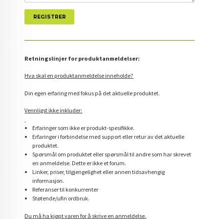
Retningslinjer for produktanmeldelser:
Hva skal en produktanmeldelse inneholde?
Din egen erfaring med fokus på det aktuelle produktet.
Vennligst ikke inkluder:
Erfaringer som ikke er produkt-spesifikke.
Erfaringer i forbindelse med support eller retur av det aktuelle
produktet.
Spørsmål om produktet eller spørsmål til andre som har skrevet
en anmeldelse. Dette er ikke et forum.
Linker, priser, tilgjengelighet eller annen tidsavhengig
informasjon.
Referanser til konkurrenter
Støtende/ufin ordbruk.
Du må ha kjøpt varen for å skrive en anmeldelse.