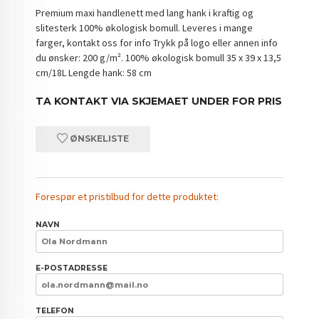
Premium maxi handlenett med lang hank i kraftig og
slitesterk 100% økologisk bomull. Leveres i mange
farger, kontakt oss for info Trykk på logo eller annen info
du ønsker: 200 g/m². 100% økologisk bomull 35 x 39 x 13,5
cm/18L Lengde hank: 58 cm
TA KONTAKT VIA SKJEMAET UNDER FOR PRIS
ØNSKELISTE
Forespør et pristilbud for dette produktet:
NAVN
E-POSTADRESSE
TELEFON