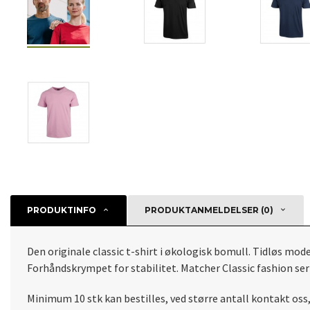
PRODUKTINFO
PRODUKTANMELDELSER (0)
Den originale classic t-shirt i økologisk bomull. Tidløs mod
Forhåndskrympet for stabilitet. Matcher Classic fashion seri
Minimum 10 stk kan bestilles, ved større antall kontakt oss,