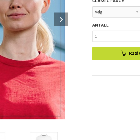
CLASSIC FARGE
Next
ANTALL
KJØ