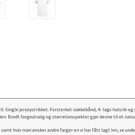
ell. Single jerseystrikket. Forsterket nakkebånd, 4- lags halsrib 
en. Bredt fargeutvalg og størrelsesspekter gjør denne til et natur
 samt hvis man ønsker andre farger en vi har fått lagt inn, se unde