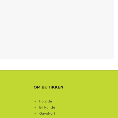
OM BUTIKKEN
Forside
Bli kunde
Gavekort