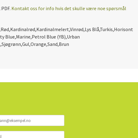
k PDF.
Kontakt oss for info hvis det skulle være noe spørsmål
,
Rød
,
Kardinalrød
,
Kardinalmelert
,
Vinrød
,
Lys Blå
,
Turkis
,
Horisont
ty Blue
,
Marine
,
Petrol Blue (YB)
,
Urban
n
,
Sjøgrønn
,
Gul
,
Orange
,
Sand
,
Brun