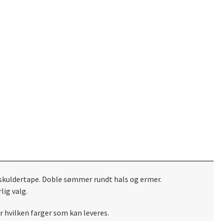
og skuldertape. Doble sømmer rundt hals og ermer.
lig valg.
r hvilken farger som kan leveres.