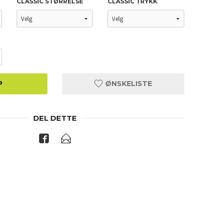
CLASSIC STØRRELSE
CLASSIC TRYKK
P
ØNSKELISTE
DEL DETTE