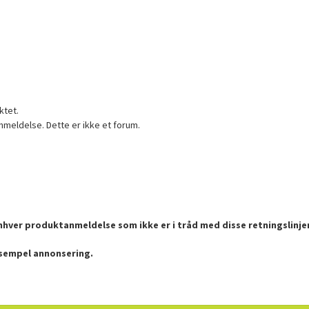
ktet.
nmeldelse. Dette er ikke et forum.
enhver produktanmeldelse som ikke er i tråd med disse retningslinje
ksempel annonsering.