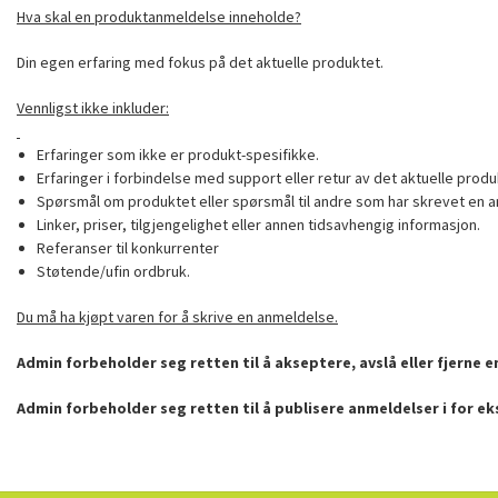
Hva skal en produktanmeldelse inneholde?
Din egen erfaring med fokus på det aktuelle produktet.
Vennligst ikke inkluder:
Erfaringer som ikke er produkt-spesifikke.
Erfaringer i forbindelse med support eller retur av det aktuelle produ
Spørsmål om produktet eller spørsmål til andre som har skrevet en a
Linker, priser, tilgjengelighet eller annen tidsavhengig informasjon.
Referanser til konkurrenter
Støtende/ufin ordbruk.
Du må ha kjøpt varen for å skrive en anmeldelse.
Admin forbeholder seg retten til å akseptere, avslå eller fjerne 
Admin forbeholder seg retten til å publisere anmeldelser i for e