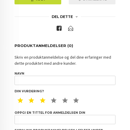
DEL DETTE
PRODUKTANMELDELSER (0)
Skriv en produktanmeldelse og del dine erfaringer med
dette produktet med andre kunder.
NAVN
DIN VURDERING?
1 STAR
2 STAR
3 STAR
4 STAR
5 STAR
6 STAR
OPPGI EN TITTEL FOR ANMELDELSEN DIN