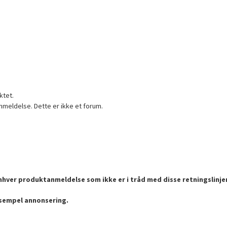
ktet.
nmeldelse. Dette er ikke et forum.
enhver produktanmeldelse som ikke er i tråd med disse retningslinje
ksempel annonsering.