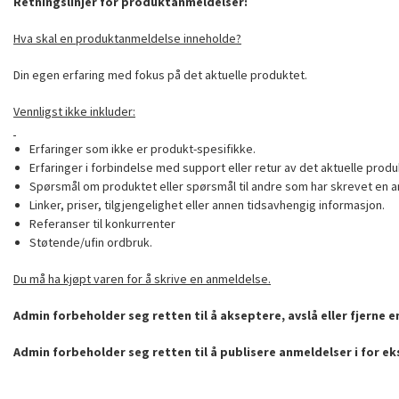
Retningslinjer for produktanmeldelser:
Hva skal en produktanmeldelse inneholde?
Din egen erfaring med fokus på det aktuelle produktet.
Vennligst ikke inkluder:
Erfaringer som ikke er produkt-spesifikke.
Erfaringer i forbindelse med support eller retur av det aktuelle produ
Spørsmål om produktet eller spørsmål til andre som har skrevet en a
Linker, priser, tilgjengelighet eller annen tidsavhengig informasjon.
Referanser til konkurrenter
Støtende/ufin ordbruk.
Du må ha kjøpt varen for å skrive en anmeldelse.
Admin forbeholder seg retten til å akseptere, avslå eller fjerne 
Admin forbeholder seg retten til å publisere anmeldelser i for e