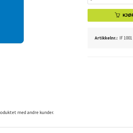
KJØ
Artikkelnr.:
IF 1001
roduktet med andre kunder.